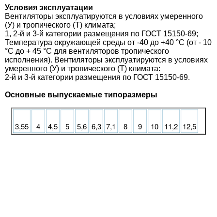
Условия эксплуатации
Вентиляторы эксплуатируются в условиях умеренного
(У) и тропического (Т) климата;
1, 2-й и 3-й категории размещения по ГОСТ 15150-69;
Температура окружающей среды от -40 до +40 °С (от - 10
°С до + 45 °С для вентиляторов тропического
исполнения). Вентиляторы эксплуатируются в условиях
умеренного (У) и тропического (Т) климата:
2-й и 3-й категории размещения по ГОСТ 15150-69.
Основные выпускаемые типоразмеры
3,55
4
4,5
5
5,6
6,3
7,1
8
9
10
11,2
12,5