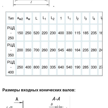
а
a
L
L
1
l
l
l
l
Тип
L
1
w2
w
1
2
1
2
3
4
5
РЦД
-
150
250
520
220
230
400
330
115
185
235
165
250
РЦД
-
200
350
700
260
290
545
480
164
235
280
240
350
РЦД
-
250
400
800
280
335
640
540
190
285
330
270
400
Размеры входных конических валов: