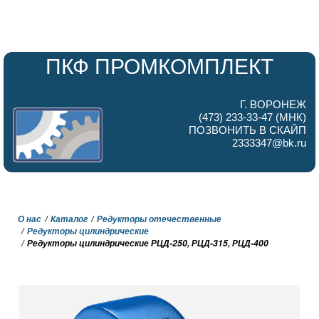
ПКФ ПРОМКОМПЛЕКТ
Г. ВОРОНЕЖ
(473) 233-33-47 (МНК)
ПОЗВОНИТЬ В СКАЙП
2333347@bk.ru
О нас
Каталог
Редукторы отечественные
Редукторы цилиндрические
Редукторы цилиндрические РЦД-250, РЦД-315, РЦД-400