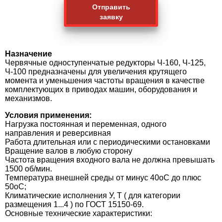
Отправить
заявку
Назначение
Червячные одноступенчатые редукторы Ч-160, Ч-125,
Ч-100 предназначены для увеличения крутящего
момента и уменьшения частоты вращения в качестве
комплектующих в приводах машин, оборудования и
механизмов.
Условия применения:
Нагрузка постоянная и переменная, одного
направления и реверсивная
Работа длительная или с периодическими остановками
Вращение валов в любую сторону
Частота вращения входного вала не должна превышать
1500 об/мин.
Температура внешней среды от минус 40oC до плюс
50oС;
Климатические исполнения У, Т ( для категории
размещения 1...4 ) по ГОСТ 15150-69.
Основные технические характеристики: