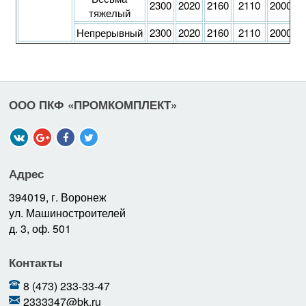
2300
2020
2160
2110
2000
1
тяжелый
Непрерывный
2300
2020
2160
2110
2000
1
ООО ПКФ «ПРОМКОМПЛЕКТ»
Адрес
394019, г. Воронеж
ул. Машиностроителей
д. 3, оф. 501
Контакты
8 (473) 233-33-47
2333347@bk.ru