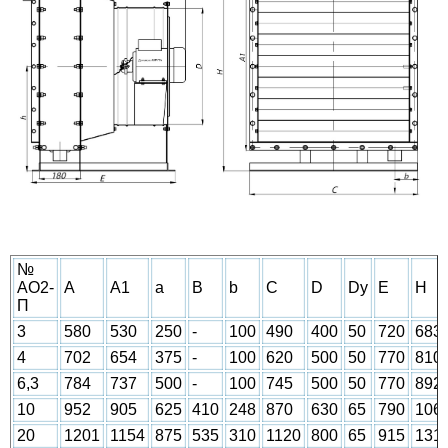
№
АО2-
A
A1
a
B
b
C
D
Dy
E
H
П
3
580
530
250
-
100
490
400
50
720
683
4
702
654
375
-
100
620
500
50
770
810
6,3
784
737
500
-
100
745
500
50
770
892
10
952
905
625
410
248
870
630
65
790
106
20
1201
1154
875
535
310
1120
800
65
915
131