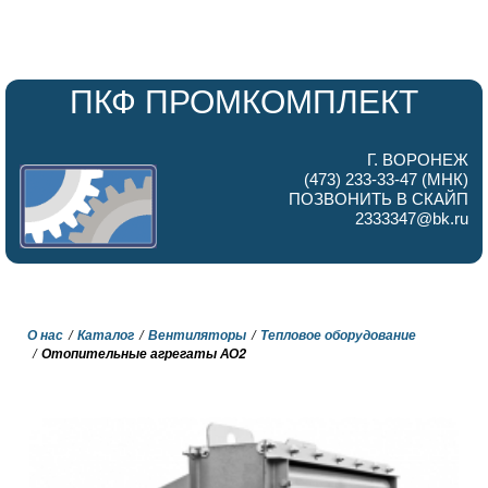
ПКФ ПРОМКОМПЛЕКТ
Г. ВОРОНЕЖ
(473) 233-33-47 (МНК)
ПОЗВОНИТЬ В СКАЙП
2333347@bk.ru
О нас
Каталог
Вентиляторы
Тепловое оборудование
Отопительные агрегаты АО2