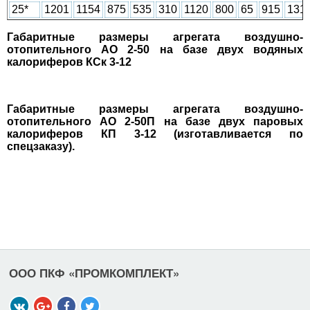
25*
1201
1154
875
535
310
1120
800
65
915
131
Габаритные размеры агрегата воздушно-
отопительного АО 2-50 на базе двух водяных
калориферов КСк 3-12
Габаритные размеры агрегата воздушно-
отопительного АО 2-50П на базе двух паровых
калориферов КП 3-12 (изготавливается по
спецзаказу).
ООО ПКФ «ПРОМКОМПЛЕКТ»