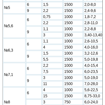
6
1,5
1500
2,0-8,0
№5
9
2,2
1500
2,4-9,6
0,75
1000
1,8-7,2
6
2,2
1500
2,8-11,0
№5,6
1,1
1000
2,2-8,8
9
3
1500
3,40-13,40
1,1
1000
2,6-10,5
6
4
1500
4,0-16,0
№6,3
1,5
1000
3,2-12,6
9
5,5
1500
5,0-19,8
2,2
1000
4,0-15,4
6
7,5
1500
6,0-23,5
№7,1
3
1000
5,0-19,0
9
11
1500
7,0-28,0
4
1000
5,6-22,5
6
15
1500
8,75-33,0
№8
3
750
6,0-24,0