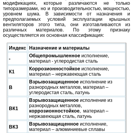
модификациях, которые различаются не только
типоразмерами, но и производительностью, мощностью,
уровнем шума. В зависимости от назначения и
предполагаемых условий эксплуатации крышных
вентиляторов этого типа, они изготавливаются из
различных материалов. По этому признаку
осуществляется их основная классификация:
Индекс
Назначение и материалы
Общепромышленное
исполнение,
-
материал - углеродистая сталь
Коррозионностойкое
исполнение,
К1
материал – нержавеющая сталь
Взрывозащищенное
исполнение из
разнородных металлов, материал –
В
углеродистая сталь, латунь
Взрывозащищенное
исполнение из
разнородных металлов,
ВК1
коррозионностойкое
, материал –
нержавеющая сталь, латунь
Взрывозащищенное
исполнение,
ВК3
материал – алюминиевые сплавы