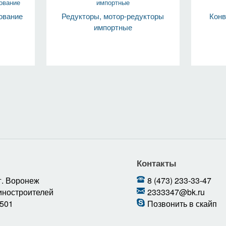
ование
Редукторы, мотор-редукторы
Конв
импортные
Контакты
г. Воронеж
8 (473) 233-33-47
иностроителей
2333347@bk.ru
 501
Позвонить в скайп