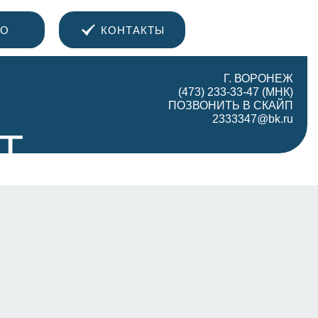
О
КОНТАКТЫ
Г. ВОРОНЕЖ
(473) 233-33-47 (МНК)
ПОЗВОНИТЬ В СКАЙП
2333347@bk.ru
Т