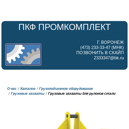
ПКФ ПРОМКОМПЛЕКТ
Г. ВОРОНЕЖ
(473) 233-33-47 (МНК)
ПОЗВОНИТЬ В СКАЙП
2333347@bk.ru
О нас
Каталог
Грузоподъемное оборудование
Грузовые захваты
Грузовые захваты для рулонов стали