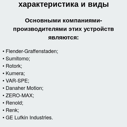
характеристика и виды
Основными компаниями-
производителями этих устройств
являются:
• Flender-Graffenstaden;
• Sumitomo;
• Rotork;
• Kumera;
• VAR-SPE;
• Danaher Motion;
• ZERO-MAX;
• Renold;
• Renk;
• GE Lufkin Industries.