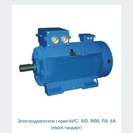
Электродвигатели серии АИC, AIS, IMM, RA, 6A
(евростандарт)