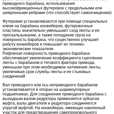
приводного барабана, использования
высокофрикционных футеровок с продольными или
шевронными ребрами (что способствует самоочищению)
Футеровки устанавливаются при помощи специальных
клеев на барабаны конвейеров, футеровочные
пластины значительно уменьшают сход ленты и ее
проскальзывание, а также попадание груза на
поверхность барабана, что существенно улучшает
работу конвейеров и повышает их технико-
экономические показатели.
Рифленая поверхность приводного барабана
обеспечивает увеличение коэффициента сцепления
ленты с барабаном и тягового фактора привода,
уменьшая при этом необходимое натяжение ленты,
увеличивая срок службы ленты и ее стыковых
соединений
Вал приводного или ось неприводного барабанов
устанавливается в опорах на шарикоупорных
подшипниках. Для соединения приводного барабана с
выходным валом редуктора применяется зубчатая
муфта, валы двигателя и редуктора соединяются
упругой муфтой. На конвейерах, имеющих наклонный
участок для предотвращения самопроизвольного