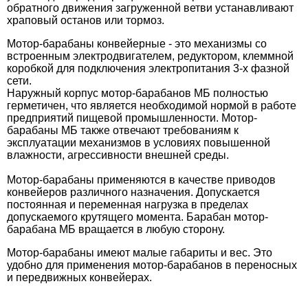
обратного движения загруженной ветви устанавливают
храповый останов или тормоз.
Мотор-барабаны конвейерные - это механизмы со
встроенным электродвигателем, редуктором, клеммной
коробкой для подключения электропитания 3-х фазной
сети.
Наружный корпус мотор-барабанов МБ полностью
герметичен, что является необходимой нормой в работе
предприятий пищевой промышленности. Мотор-
барабаны МБ также отвечают требованиям к
эксплуатации механизмов в условиях повышенной
влажности, агрессивности внешней среды.
Мотор-барабаны применяются в качестве приводов
конвейеров различного назначения. Допускается
постоянная и переменная нагрузка в пределах
допускаемого крутящего момента. Барабан мотор-
барабана МБ вращается в любую сторону.
Мотор-барабаны имеют малые габариты и вес. Это
удобно для применения мотор-барабанов в переносных
и передвижных конвейерах.